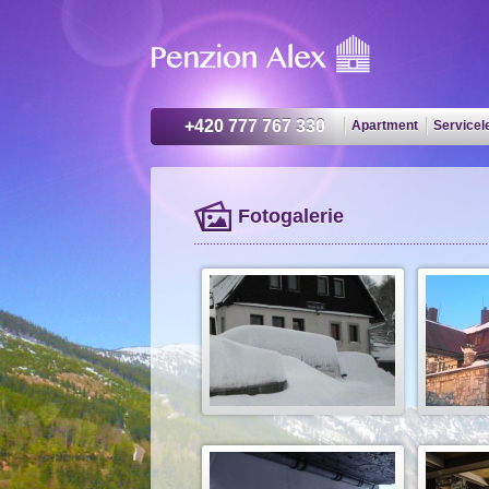
+420 777 767 330
Apartment
Servicel
Fotogalerie