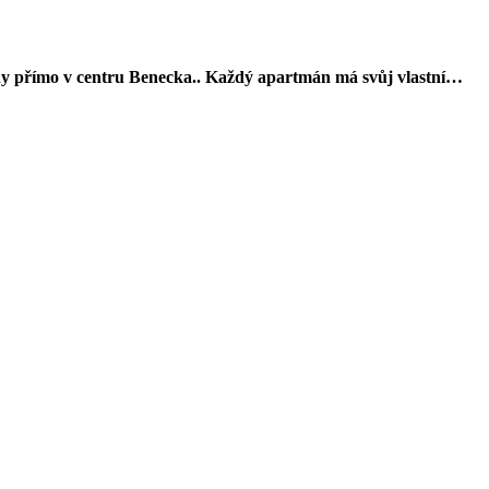
ány přímo v centru Benecka.. Každý apartmán má svůj vlastní…