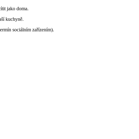
ítit jako doma.
naší kuchyně.
termín sociálním zařízením).